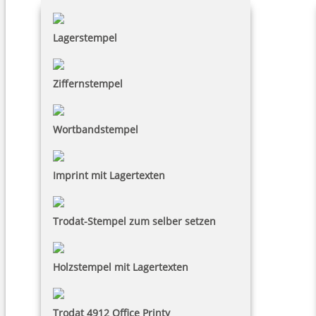
Lagerstempel
Ziffernstempel
Wortbandstempel
Imprint mit Lagertexten
Trodat-Stempel zum selber setzen
Holzstempel mit Lagertexten
Trodat 4912 Office Printy