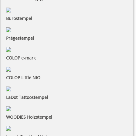
Bürostempel
Prägestempel
COLOP e-mark
COLOP Little NIO
LaDot Tattoostempel
WOODIES Holzstempel