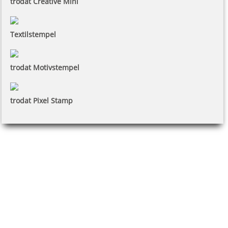
trodat Creative Mini
Textilstempel
trodat Motivstempel
trodat Pixel Stamp