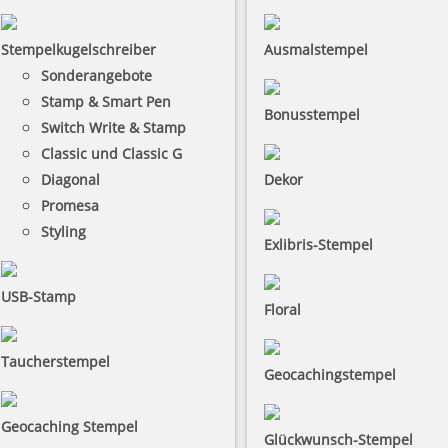
Stempelkugelschreiber
Ausmalstempel
Sonderangebote
Stamp & Smart Pen
Bonusstempel
Switch Write & Stamp
Classic und Classic G
Diagonal
Dekor
Promesa
Styling
Exlibris-Stempel
USB-Stamp
Floral
Taucherstempel
Geocachingstempel
Geocaching Stempel
Glückwunsch-Stempel