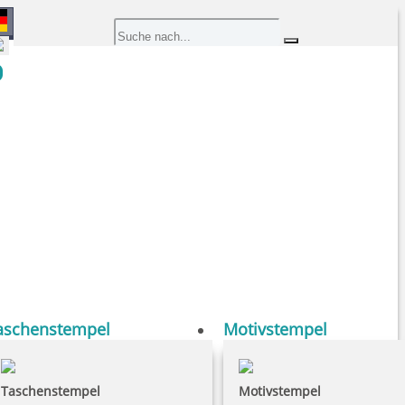
aschenstempel
Motivstempel
Taschenstempel
Motivstempel