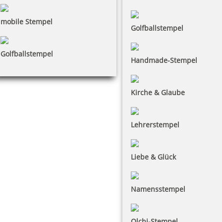
mobile Stempel
Golfballstempel
Golfballstempel
Handmade-Stempel
Kirche & Glaube
Lehrerstempel
Liebe & Glück
Namensstempel
Olchi-Stempel