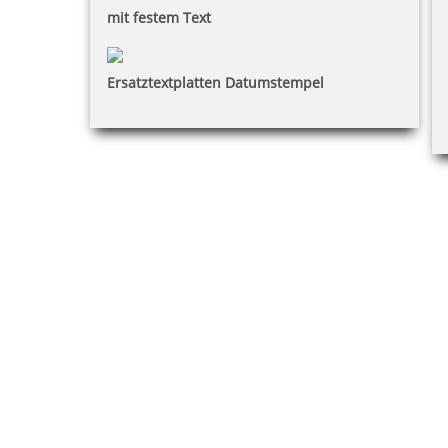
mit festem Text
Ersatztextplatten Datumstempel