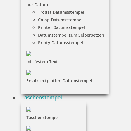
nur Datum
Trodat Datumsstempel
Colop Datumsstempel
Heri Rollerball Promesa mit Stempel Gehäuse schwarz
Printer Datumsstempel
Datumstempel zum Selbersetzen
Printy Datumsstempel
157,35 €
mit festem Text
inkl. 19 % Mwst.
Jetzt gestalten
Ersatztextplatten Datumstempel
Taschenstempel
Der Stempelfüllfederhalter "New Promesa" ist ein
praktischer Begleiter für unterwegs, denn er passt in
jede Tasche. Der Stempelfüllfederhalter "New
Promesa" ist ein Federhalter mit einem eingebautem
Taschenstempel
Stempel. Sie müssen nur den hinteren Teil des
Ferderhalters abnehmen und schon kommt der