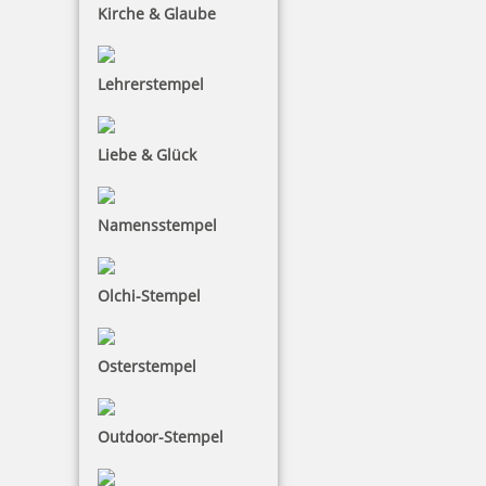
Kirche & Glaube
inkl. 19 % Mwst.
Jetzt gestalten
Lehrerstempel
Liebe & Glück
Namensstempel
Trodat Printy 4913 Pastell Edition
Olchi-Stempel
25,95 €
Osterstempel
inkl. 19 % Mwst.
Jetzt gestalten
Outdoor-Stempel