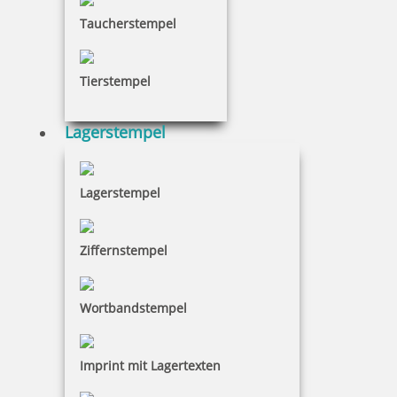
Trodat Printy 4916 Textstempel Abdruckfläche 69 x 9 mm
Taucherstempel
Tierstempel
16,40 €
Lagerstempel
inkl. 19 % Mwst.
Jetzt gestalten
Lagerstempel
Ziffernstempel
Trodat Printy 4917 Textstempel Abdruck 49 x 9 mm
Wortbandstempel
Imprint mit Lagertexten