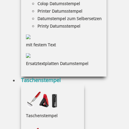
Colop Datumsstempel
Printer Datumsstempel
17,55 €
Datumstempel zum Selbersetzen
Printy Datumsstempel
inkl. 19 % Mwst.
Jetzt gestalten
mit festem Text
Ersatztextplatten Datumstempel
Taschenstempel
Trodat Printy 4911 zum Selbstgestalten 37 x 14 mm
17,30 €
Taschenstempel
inkl. 19 % Mwst.