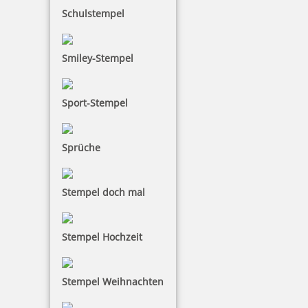
Schulstempel
Smiley-Stempel
Trodat Printy 4915 70 x 25 mm
Sport-Stempel
31,25 €
Sprüche
inkl. 19 % Mwst.
Stempel doch mal
Jetzt gestalten
Stempel Hochzeit
Stempel Weihnachten