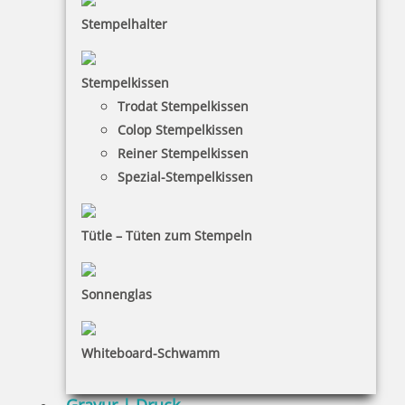
Jetzt gestalten
Stempelhalter
Stempelkissen
Trodat Stempelkissen
Colop Stempelkissen
Trodat Printy 4923 Textstempel 30x30 mm
Reiner Stempelkissen
Spezial-Stempelkissen
Tütle – Tüten zum Stempeln
33,90 €
Sonnenglas
inkl. 19 % Mwst.
Jetzt gestalten
Whiteboard-Schwamm