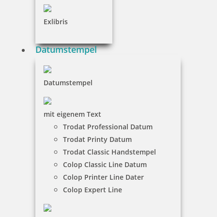
Holzstempel Rund 20 mm Durchmesser
Exlibris
Datumstempel
11,50 €
Datumstempel
inkl. 19 % Mwst.
Jetzt gestalten
mit eigenem Text
Trodat Professional Datum
Trodat Printy Datum
Trodat Classic Handstempel
Colop Classic Line Datum
Holzstempel Rund 25 mm Durchmesser
Colop Printer Line Dater
Colop Expert Line