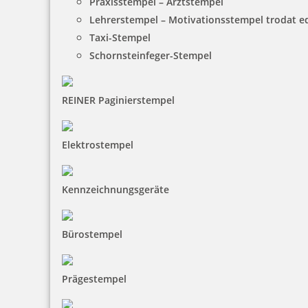
Praxisstempel – Arztstempel
Lehrerstempel – Motivationsstempel trodat 
Taxi-Stempel
Schornsteinfeger-Stempel
REINER Paginierstempel
Elektrostempel
Kennzeichnungsgeräte
Bürostempel
Prägestempel