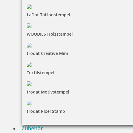
LaDot Tattoostempel
WOODIES Holzstempel
trodat Creative Mini
Textilstempel
trodat Motivstempel
trodat Pixel Stamp
Zubehör